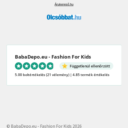
Árukereső.hu
BabaDepo.eu - Fashion For Kids
Függetlenül ellenőrzött
5.00 boltértékelés
(21 vélemény)
|
4.85 termék értékelés
© BabaDepo.eu - Fashion For Kids 2026