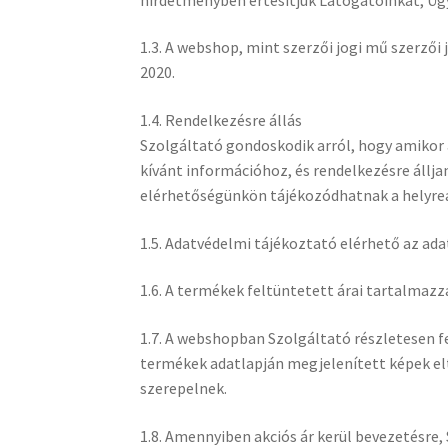
1.3. A webshop, mint szerzői jogi mű szerzői 
2020.
1.4. Rendelkezésre állás
Szolgáltató gondoskodik arról, hogy amikor 
kívánt információhoz, és rendelkezésre állj
elérhetőségünkön tájékozódhatnak a helyreál
1.5. Adatvédelmi tájékoztató elérhető az a
1.6. A termékek feltüntetett árai tartalmazzá
1.7. A webshopban Szolgáltató részletesen fe
termékek adatlapján megjelenített képek elt
szerepelnek.
1.8. Amennyiben akciós ár kerül bevezetésre,