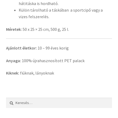
hátitáska is hordható.
Külön tárolható a táskában a sportcipő vagy a
vizes felszerelés.
Méretek:
50 x 25 × 25 cm, 500 g, 25 l.
Ajánlott életkor:
10 – 99 éves korig
Anyaga:
100% újrahasznosított PET palack
Kiknek:
fiúknak, lányoknak
Keresés: