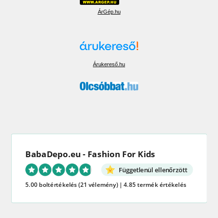
ÁrGép.hu
Árukereső.hu
BabaDepo.eu - Fashion For Kids
Függetlenül ellenőrzött
5.00 boltértékelés
(21 vélemény)
|
4.85 termék értékelés