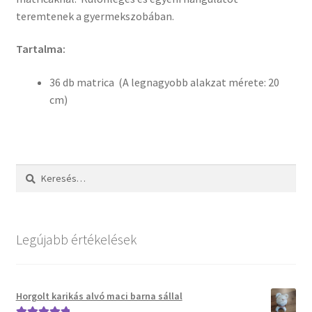
teremtenek a gyermekszobában.
Tartalma:
36 db matrica (A legnagyobb alakzat mérete: 20
cm)
Keresés:
Legújabb értékelések
Horgolt karikás alvó maci barna sállal