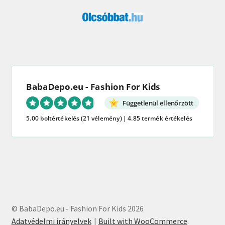
BabaDepo.eu - Fashion For Kids
Függetlenül ellenőrzött
5.00 boltértékelés
(21 vélemény)
|
4.85 termék értékelés
© BabaDepo.eu - Fashion For Kids 2026
Adatvédelmi irányelvek
Built with WooCommerce
.