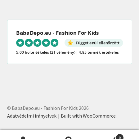
BabaDepo.eu - Fashion For Kids
Függetlenül ellenőrzött
5.00 boltértékelés
(21 vélemény)
|
4.85 termék értékelés
© BabaDepo.eu - Fashion For Kids 2026
Adatvédelmi irányelvek
Built with WooCommerce
.
0