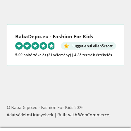
BabaDepo.eu - Fashion For Kids
Függetlenül ellenőrzött
5.00 boltértékelés
(21 vélemény)
|
4.85 termék értékelés
© BabaDepo.eu - Fashion For Kids 2026
Adatvédelmi irányelvek
Built with WooCommerce
.