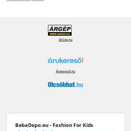
ÁrGép.hu
Árukereső.hu
BabaDepo.eu - Fashion For Kids